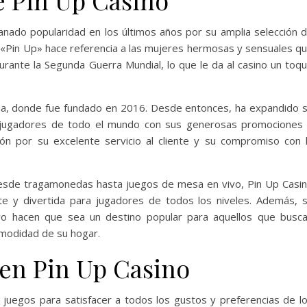
anado popularidad en los últimos años por su amplia selección 
e «Pin Up» hace referencia a las mujeres hermosas y sensuales q
urante la Segunda Guerra Mundial, lo que le da al casino un toq
sia, donde fue fundado en 2016. Desde entonces, ha expandido 
 a jugadores de todo el mundo con sus generosas promociones
ón por su excelente servicio al cliente y su compromiso con 
esde tragamonedas hasta juegos de mesa en vivo, Pin Up Casi
e y divertida para jugadores de todos los niveles. Además, 
ivo hacen que sea un destino popular para aquellos que busc
omodidad de su hogar.
 en Pin Up Casino
 juegos para satisfacer a todos los gustos y preferencias de l