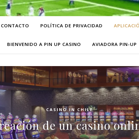
CONTACTO
POLÍTICA DE PRIVACIDAD
APLICACI
BIENVENIDO A PIN UP CASINO
AVIADORA PIN-UP
CASINO IN CHILE
reación de un casino onli