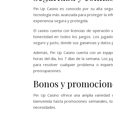
Pin Up Casino es conocido por su alta segurid
tecnología más avanzada para proteger la inf
experiencia segura y protegida.
El casino cuenta con licencias de operación v
honestidad en todos los juegos. Los jugad
seguro y justo, donde sus ganancias y datos
Además, Pin Up Casino cuenta con un equipo
horas del día, los 7 días de la semana. Los
para resolver cualquier problema o inquie
preocupaciones.
Bonos y promocion
Pin Up Casino ofrece una amplia variedad
bienvenida hasta promociones semanales, lo
necesidades.