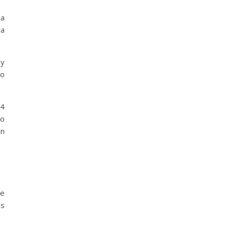
la
na
 y
no
24
to
in
de
us