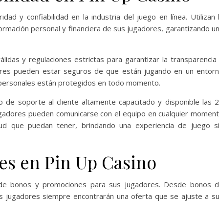
ad y confiabilidad en la industria del juego en línea. Utilizan 
ormación personal y financiera de sus jugadores, garantizando u
álidas y regulaciones estrictas para garantizar la transparencia
ores pueden estar seguros de que están jugando en un entor
 personales están protegidos en todo momento.
 de soporte al cliente altamente capacitado y disponible las 
 jugadores pueden comunicarse con el equipo en cualquier momen
tud que puedan tener, brindando una experiencia de juego s
es en Pin Up Casino
 de bonos y promociones para sus jugadores. Desde bonos 
s jugadores siempre encontrarán una oferta que se ajuste a s