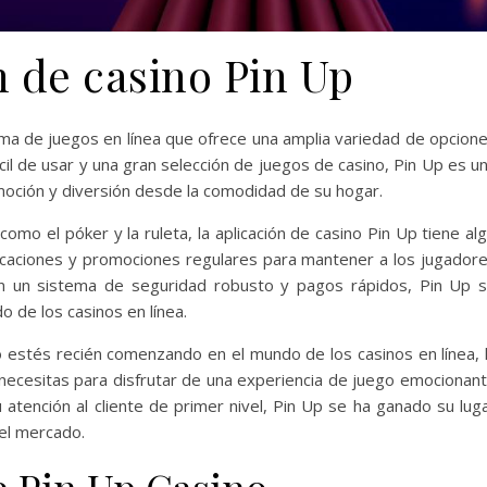
n de casino Pin Up
orma de juegos en línea que ofrece una amplia variedad de opcion
cil de usar y una gran selección de juegos de casino, Pin Up es u
moción y diversión desde la comodidad de su hogar.
 el póker y la ruleta, la aplicación de casino Pin Up tiene al
icaciones y promociones regulares para mantener a los jugador
on un sistema de seguridad robusto y pagos rápidos, Pin Up 
 de los casinos en línea.
estés recién comenzando en el mundo de los casinos en línea, 
e necesitas para disfrutar de una experiencia de juego emocionan
atención al cliente de primer nivel, Pin Up se ha ganado su lug
del mercado.
e Pin Up Casino