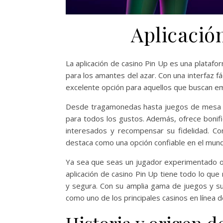
Aplicació
La aplicación de casino Pin Up es una plataf
para los amantes del azar. Con una interfaz fá
excelente opción para aquellos que buscan e
Desde tragamonedas hasta juegos de mesa como
para todos los gustos. Además, ofrece bonif
interesados y recompensar su fidelidad. C
destaca como una opción confiable en el mundo
Ya sea que seas un jugador experimentado o 
aplicación de casino Pin Up tiene todo lo qu
y segura. Con su amplia gama de juegos y su 
como uno de los principales casinos en línea 
Historia y origen d