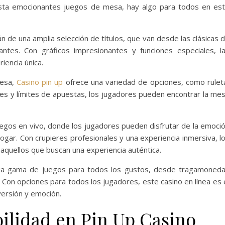
sta emocionantes juegos de mesa, hay algo para todos en es
n de una amplia selección de títulos, que van desde las clásicas 
tes. Con gráficos impresionantes y funciones especiales, l
encia única.
mesa,
Casino pin up
ofrece una variedad de opciones, como rulet
ntes y límites de apuestas, los jugadores pueden encontrar la me
egos en vivo, donde los jugadores pueden disfrutar de la emoci
ogar. Con crupieres profesionales y una experiencia inmersiva, l
aquellos que buscan una experiencia auténtica.
lia gama de juegos para todos los gustos, desde tragamoned
Con opciones para todos los jugadores, este casino en línea es 
versión y emoción.
bilidad en Pin Up Casino