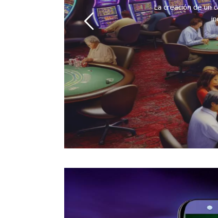
La creación de un 
in