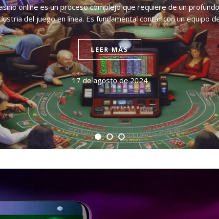
casino online es un proceso complejo que requiere de un profundo
dustria del juego en línea. Es fundamental contar con un equipo 
LEER MÁS
17 de agosto de 2024