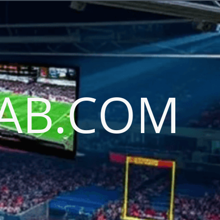
AB.COM