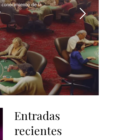
 conocimiento de la
de…
Entradas
recientes